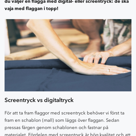
du väljer en flagga med digital- eller screentryck: de ska
vaja med flaggan i topp!
Screentryck vs digitaltryck
För att ta fram flaggor med screentryck behöver vi först ta
fram en schablon (mall) som läggs över flaggan. Sedan
pressas färgen genom schablonen och fastnar på
materialet. Fördelen med screentryck är hög kvalitet och att