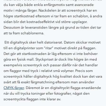
du kan välja både enkla enfärgsmotiv samt avancerade
motiv i många färger. Nackdelen är att screentryck har en
högre startkostnad eftersom vi tar fram en schablon, å andra
sidan blir det kostnadseffektivt vid större upplagor.
Dessutom är leveranstiden längre på grund av tiden det tar
att ta fram schablonerna.
Ett digitaltryck sker helt datoriserat. Datorn skickar motivet
till en digitalprinter som ”ritar” motivet direkt på flaggan.
Det gör att startkostnaden är låg eftersom vi inte behöver
göra en fysisk mall. Styckpriset är dock lite högre än med
exempelvis screentryck och passar därför när det handlar
om flaggor med tryck i relativt små volymer. Precis som
screentryck håller digitaltryck hög kvalitet dock kan det vara
svårt att få exakt färgmatchning eftersom man använder
CMYK-färger
. Däremot är en digitaltryckt flagga enastående
när du vill trycka toningar eller fotografier, något den
screentryckta flaggan inte klarar av.