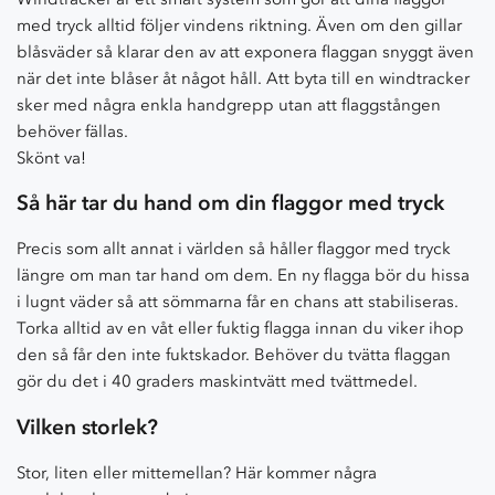
med tryck alltid följer vindens riktning. Även om den gillar
blåsväder så klarar den av att exponera flaggan snyggt även
när det inte blåser åt något håll. Att byta till en windtracker
sker med några enkla handgrepp utan att flaggstången
behöver fällas.
Skönt va!
Så här tar du hand om din flaggor med tryck
Precis som allt annat i världen så håller flaggor med tryck
längre om man tar hand om dem. En ny flagga bör du hissa
i lugnt väder så att sömmarna får en chans att stabiliseras.
Torka alltid av en våt eller fuktig flagga innan du viker ihop
den så får den inte fuktskador. Behöver du tvätta flaggan
gör du det i 40 graders maskintvätt med tvättmedel.
Vilken storlek?
Stor, liten eller mittemellan? Här kommer några