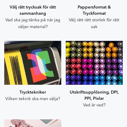
Välj rätt trycksak för rätt
Pappersformat &
sammanhang
Tryckformat
Vad ska jag tänka på när jag
Välj rätt rätt storlek för rätt
väljer material?
sak
Trycktekniker
Utskriftsupplösning, DPI,
PPI, Pixlar
Vilken teknik ska man välja?
Vad är vad?