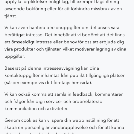
uppfylla förpliktelser enligt lag, till exempel lagstiftning
avseende bokföring eller för att förhindra missbruk av en
tjänst.
Vi kan även hantera personuppgifter om det anses vara
berättigat intresse. Det innebär att vi bedömt att det finns
ett ömsesidigt intresse eller behov för oss att erbjuda dig
våra produkter och tjänster, vilket motiverar lagring av dina
uppgifter.
Baserat på denna intresseavvägning kan dina
kontaktuppgifter inhämtas från publikt tillgängliga platser
(såsom exempelvis ditt företags hemsida).
Vi kan också komma att samla in feedback, kommentarer
och frågor från dig i service- och orderrelaterad
kommunikation och aktiviteter.
Genom cookies kan vi spara din webbinställning för att
skapa en personlig användarupplevelse och för att kunna