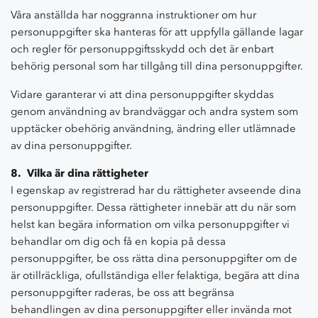
Våra anställda har noggranna instruktioner om hur
personuppgifter ska hanteras för att uppfylla gällande lagar
och regler för personuppgiftsskydd och det är enbart
behörig personal som har tillgång till dina personuppgifter.
Vidare garanterar vi att dina personuppgifter skyddas
genom användning av brandväggar och andra system som
upptäcker obehörig användning, ändring eller utlämnade
av dina personuppgifter.
8. Vilka är dina rättigheter
I egenskap av registrerad har du rättigheter avseende dina
personuppgifter. Dessa rättigheter innebär att du när som
helst kan begära information om vilka personuppgifter vi
behandlar om dig och få en kopia på dessa
personuppgifter, be oss rätta dina personuppgifter om de
är otillräckliga, ofullständiga eller felaktiga, begära att dina
personuppgifter raderas, be oss att begränsa
behandlingen av dina personuppgifter eller invända mot