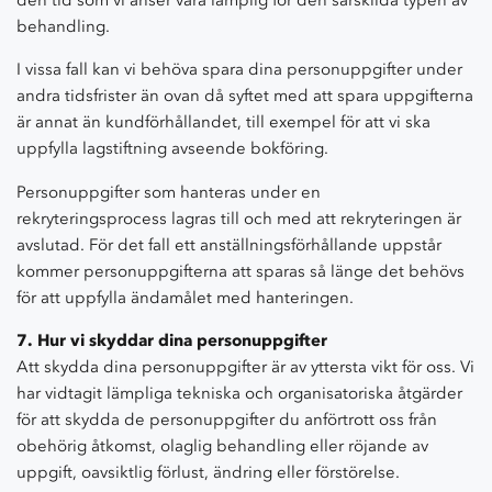
behandling.
I vissa fall kan vi behöva spara dina personuppgifter under
andra tidsfrister än ovan då syftet med att spara uppgifterna
är annat än kundförhållandet, till exempel för att vi ska
uppfylla lagstiftning avseende bokföring.
Personuppgifter som hanteras under en
rekryteringsprocess lagras till och med att rekryteringen är
avslutad. För det fall ett anställningsförhållande uppstår
kommer personuppgifterna att sparas så länge det behövs
för att uppfylla ändamålet med hanteringen.
7. Hur vi skyddar dina personuppgifter
Att skydda dina personuppgifter är av yttersta vikt för oss. Vi
har vidtagit lämpliga tekniska och organisatoriska åtgärder
för att skydda de personuppgifter du anförtrott oss från
obehörig åtkomst, olaglig behandling eller röjande av
uppgift, oavsiktlig förlust, ändring eller förstörelse.