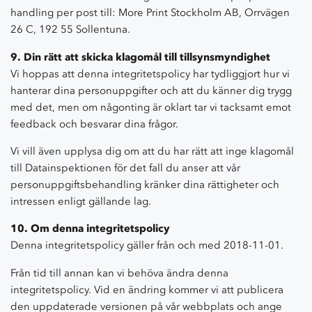
handling per post till: More Print Stockholm AB, Orrvägen
26 C, 192 55 Sollentuna.
9. Din rätt att skicka klagomål till tillsynsmyndighet
Vi hoppas att denna integritetspolicy har tydliggjort hur vi
hanterar dina personuppgifter och att du känner dig trygg
med det, men om någonting är oklart tar vi tacksamt emot
feedback och besvarar dina frågor.
Vi vill även upplysa dig om att du har rätt att inge klagomål
till Datainspektionen för det fall du anser att vår
personuppgiftsbehandling kränker dina rättigheter och
intressen enligt gällande lag.
10. Om denna integritetspolicy
Denna integritetspolicy gäller från och med 2018-11-01.
Från tid till annan kan vi behöva ändra denna
integritetspolicy. Vid en ändring kommer vi att publicera
den uppdaterade versionen på vår webbplats och ange