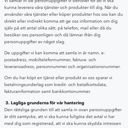
Vi samlar in de personuppgifter vi behöver för att vi ska
kunna leverera våra tjänster och produkter till dig. När du
använder våra tjänster eller köper produkter hos oss kan du
direkt eller indirekt komma att ge oss information om dig
själv på ett antal olika sätt, på telefon, mail eller då du
besöker oss personligen och då lämnar ifrån dig
personuppgifter av något slag.
De uppgifter vi kan komma att samla in är namn, e-
postadress, mobiltelefonnummer, faktura- och
leveransadress, personnummer och organisationsnummer.
Om du har köpt en tjänst eller produkt av oss sparar vi
betalningsunderlag som kredit- och betalkortsdata,
fakturainformation samt bankkontonummer.
3.
Lagliga grunderna för vår hantering
Den rättsliga grunden till att samla in ovan personuppgifter
är ditt samtycke, att vi ska kunna fullgöra det avtal vi har
med dig som registrerad, att vi ska kunna skydda intressen