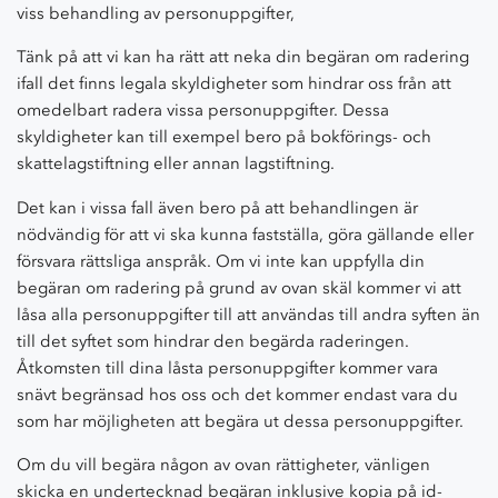
viss behandling av personuppgifter,
Tänk på att vi kan ha rätt att neka din begäran om radering
ifall det finns legala skyldigheter som hindrar oss från att
omedelbart radera vissa personuppgifter. Dessa
skyldigheter kan till exempel bero på bokförings- och
skattelagstiftning eller annan lagstiftning.
Det kan i vissa fall även bero på att behandlingen är
nödvändig för att vi ska kunna fastställa, göra gällande eller
försvara rättsliga anspråk. Om vi inte kan uppfylla din
begäran om radering på grund av ovan skäl kommer vi att
låsa alla personuppgifter till att användas till andra syften än
till det syftet som hindrar den begärda raderingen.
Åtkomsten till dina låsta personuppgifter kommer vara
snävt begränsad hos oss och det kommer endast vara du
som har möjligheten att begära ut dessa personuppgifter.
Om du vill begära någon av ovan rättigheter, vänligen
skicka en undertecknad begäran inklusive kopia på id-