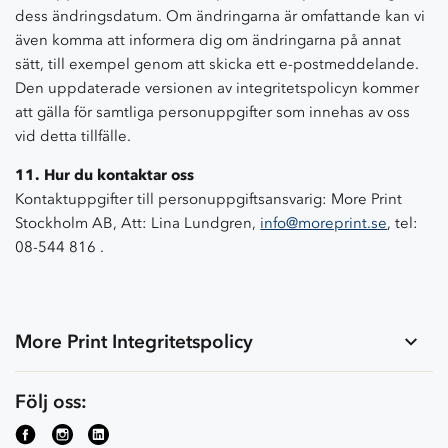
dess ändringsdatum. Om ändringarna är omfattande kan vi
även komma att informera dig om ändringarna på annat
sätt, till exempel genom att skicka ett e-postmeddelande.
Den uppdaterade versionen av integritetspolicyn kommer
att gälla för samtliga personuppgifter som innehas av oss
vid detta tillfälle.
11. Hur du kontaktar oss
Kontaktuppgifter till personuppgiftsansvarig: More Print
Stockholm AB, Att: Lina Lundgren,
info@moreprint.se
, tel:
08-544 816 .
More Print Integritetspolicy
Följ oss: