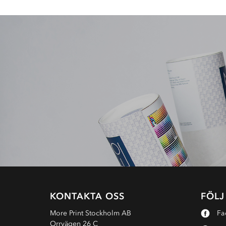
KONTAKTA OSS
FÖLJ
More Print Stockholm AB
Fa
Orrvägen 26 C