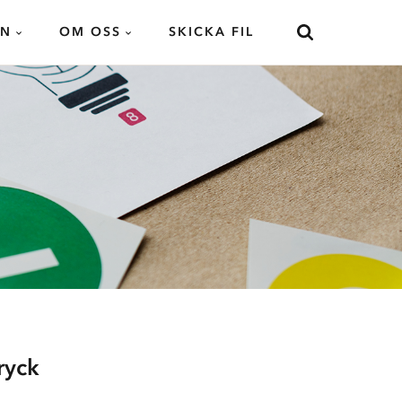
AN
OM OSS
SKICKA FIL
ryck