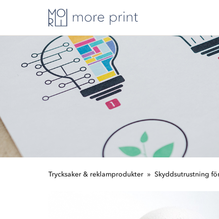
Trycksaker & reklamprodukter
Skyddsutrustning fö