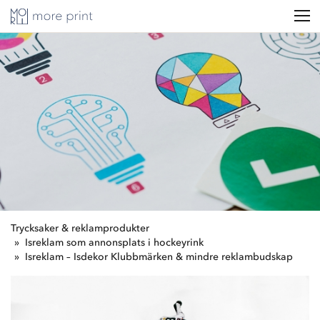
Trycksaker & reklamprodukter
Isreklam som annonsplats i hockeyrink
Isreklam – Isdekor Klubbmärken & mindre reklambudskap