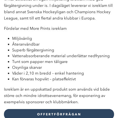
färgåtergivning under is. I dagsläget levererar vi isreklam till
bland annat Svenska Hockeyligan och Champions Hockey
League, samt till ett flertal andra klubbar i Europa.
Fördelar med More Prints isreklam
Miljövänlig
Återanvändbar
Superb färgåtergivning
Vattenabsorberande material underlättar nedfrysning
Tunt som papper men tåligare
Osynliga skarvar
Våder i 2,10 m bredd – enkel hantering
Kan förvaras hopvikt – platseffektivt
Isreklam är en uppskattad produkt som används vid både
större och mindre idrottsevenemang, för exponering av
exempelvis sponsorer och klubbmärken.
OFFERTFÖRFRÅGAN