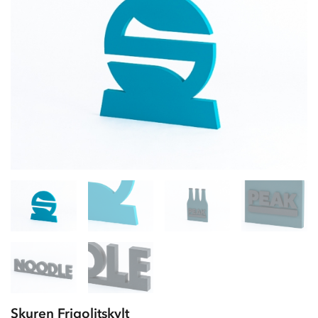
Skuren Frigolitskylt