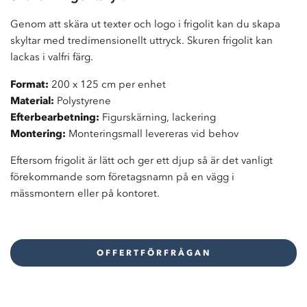
Genom att skära ut texter och logo i frigolit kan du skapa
skyltar med tredimensionellt uttryck. Skuren frigolit kan
lackas i valfri färg.
Format:
200 x 125 cm per enhet
Material:
Polystyrene
Efterbearbetning:
Figurskärning, lackering
Montering:
Monteringsmall levereras vid behov
Eftersom frigolit är lätt och ger ett djup så är det vanligt
förekommande som företagsnamn på en vägg i
mässmontern eller på kontoret.
OFFERTFÖRFRÅGAN